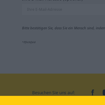
Bitte bestätigen Sie, dass Sie ein Mensch sind, inde
*Pflichtfeld
Besuchen Sie uns auf:
faceb