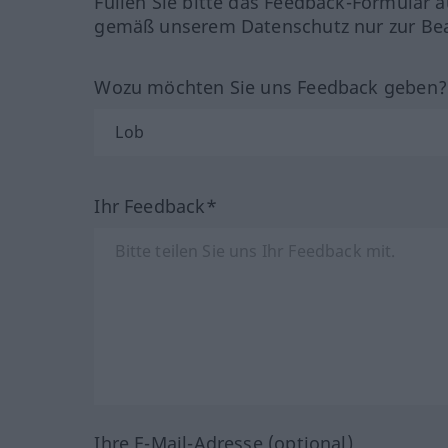
Füllen Sie bitte das Feedback-Formular a
gemäß unserem Datenschutz nur zur Bea
Wozu möchten Sie uns Feedback geben
Ihr Feedback*
Ihre E-Mail-Adresse (optional)