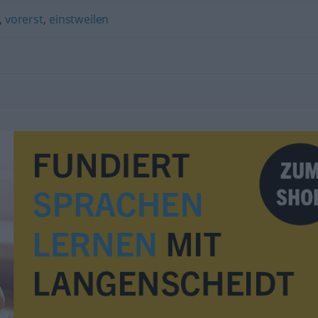
,
vorerst
,
einstweilen