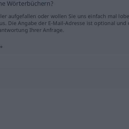
ine Wörterbüchern?
hler aufgefallen oder wollen Sie uns einfach mal lob
us. Die Angabe der E-Mail-Adresse ist optional und 
ntwortung Ihrer Anfrage.
?*