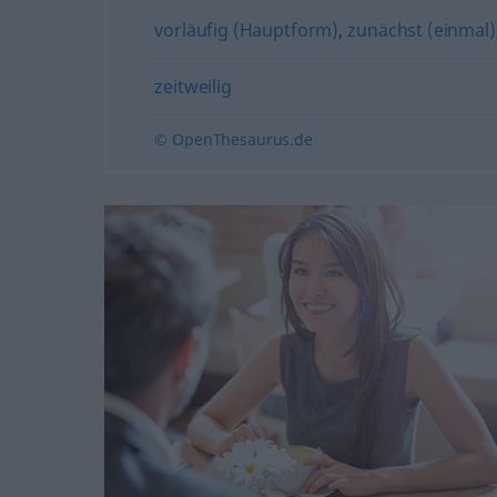
vorläufig (Hauptform)
,
zunächst (einmal)
zeitweilig
© OpenThesaurus.de