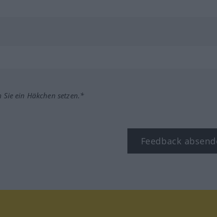
m Sie ein Häkchen setzen.*
Feedback absend