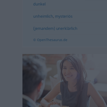
dunkel
unheimlich
,
mysteriös
(jemandem) unerklärlich
© OpenThesaurus.de