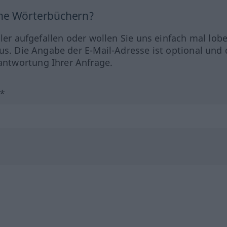
ine Wörterbüchern?
hler aufgefallen oder wollen Sie uns einfach mal lob
us. Die Angabe der E-Mail-Adresse ist optional und 
ntwortung Ihrer Anfrage.
?*