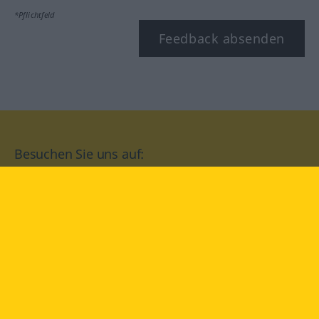
*Pflichtfeld
Feedback absenden
Besuchen Sie uns auf:
facebook
YouTube
Instagram
Langenscheidt
NUTZUNGSBEDINGUNGEN