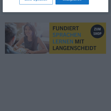
© OpenThesaurus.de