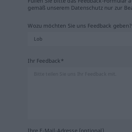
Füllen Sie bitte das Feedback-Formular a
gemäß unserem Datenschutz nur zur Bea
Wozu möchten Sie uns Feedback geben
Ihr Feedback*
Ihre E-Mail-Adresse (optional)