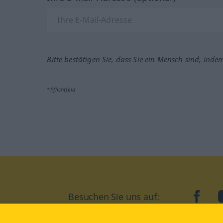
Bitte bestätigen Sie, dass Sie ein Mensch sind, inde
*Pflichtfeld
Besuchen Sie uns auf:
faceb