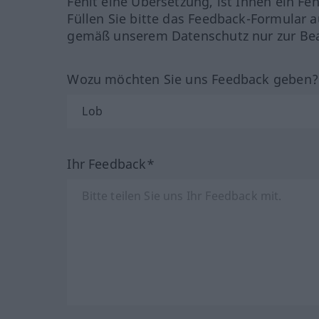
Fehlt eine Übersetzung, ist Ihnen ein Fe
Füllen Sie bitte das Feedback-Formular a
gemäß unserem Datenschutz nur zur Bea
Wozu möchten Sie uns Feedback geben
Ihr Feedback*