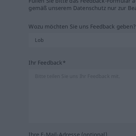
Füllen Sie bitte das Feedback-Formular a
gemäß unserem Datenschutz nur zur Bea
Wozu möchten Sie uns Feedback geben
Ihr Feedback*
Ihre E-Mail-Adresse (optional)