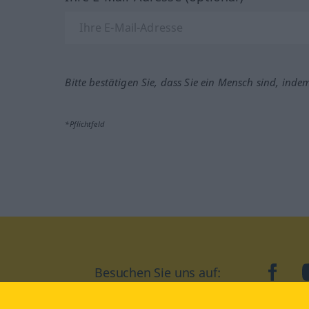
Bitte bestätigen Sie, dass Sie ein Mensch sind, inde
*Pflichtfeld
Besuchen Sie uns auf:
faceb