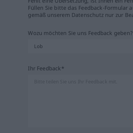
Fehlt eine Übersetzung, ist Ihnen ein Fe
Füllen Sie bitte das Feedback-Formular a
gemäß unserem Datenschutz nur zur Bea
Wozu möchten Sie uns Feedback geben
Ihr Feedback*