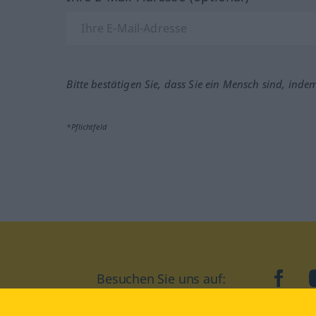
Bitte bestätigen Sie, dass Sie ein Mensch sind, inde
*Pflichtfeld
Besuchen Sie uns auf:
faceb