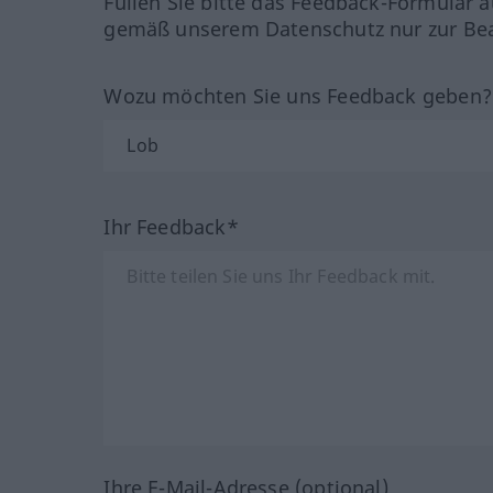
Füllen Sie bitte das Feedback-Formular a
gemäß unserem Datenschutz nur zur Bea
Wozu möchten Sie uns Feedback geben
Ihr Feedback*
Ihre E-Mail-Adresse (optional)