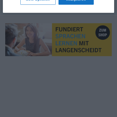
© OpenThesaurus.de