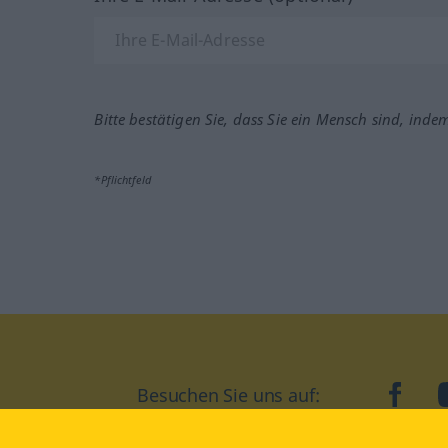
Bitte bestätigen Sie, dass Sie ein Mensch sind, inde
*Pflichtfeld
Besuchen Sie uns auf:
faceb