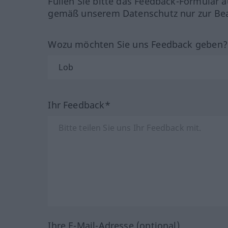
Füllen Sie bitte das Feedback-Formular a
gemäß unserem Datenschutz nur zur Bea
Wozu möchten Sie uns Feedback geben
Ihr Feedback*
Ihre E-Mail-Adresse (optional)