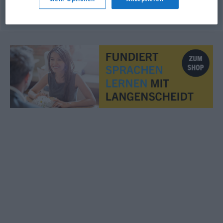
© OpenThesaurus.de