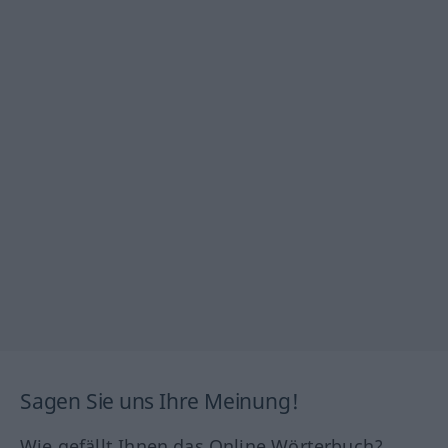
Sagen Sie uns Ihre Meinung!
Wie gefällt Ihnen das Online Wörterbuch?