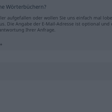
ine Wörterbüchern?
hler aufgefallen oder wollen Sie uns einfach mal lob
us. Die Angabe der E-Mail-Adresse ist optional und 
ntwortung Ihrer Anfrage.
?*