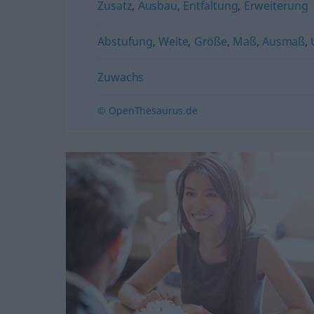
Zusatz
,
Ausbau
,
Entfaltung
,
Erweiterung
Abstufung
,
Weite
,
Größe
,
Maß
,
Ausmaß
,
Zuwachs
© OpenThesaurus.de