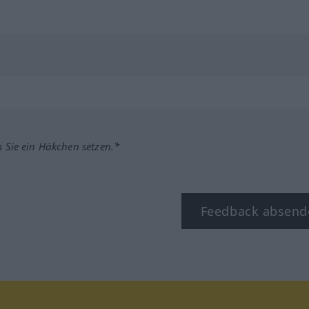
m Sie ein Häkchen setzen.*
Feedback absend