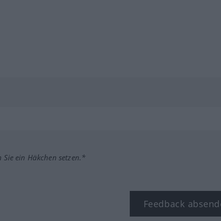
m Sie ein Häkchen setzen.*
Feedback absend