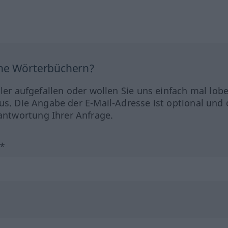
ine Wörterbüchern?
hler aufgefallen oder wollen Sie uns einfach mal lob
us. Die Angabe der E-Mail-Adresse ist optional und 
ntwortung Ihrer Anfrage.
?*