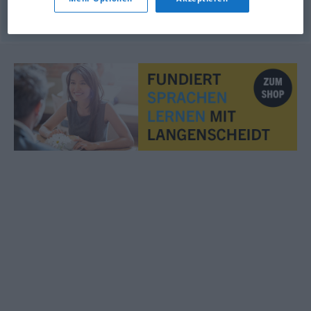
© OpenThesaurus.de