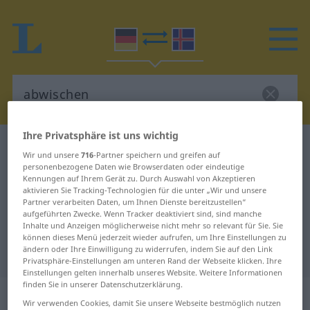
Ihre Privatsphäre ist uns wichtig
Deutsch-Isländisch Wörterbuch
abwischen
Wir und unsere
716
-Partner speichern und greifen auf
Deutsch-Isländisch Übersetzung
personenbezogene Daten wie Browserdaten oder eindeutige
Kennungen auf Ihrem Gerät zu. Durch Auswahl von Akzeptieren
für "abwischen"
aktivieren Sie Tracking-Technologien für die unter „Wir und unsere
Partner verarbeiten Daten, um Ihnen Dienste bereitzustellen“
aufgeführten Zwecke. Wenn Tracker deaktiviert sind, sind manche
Inhalte und Anzeigen möglicherweise nicht mehr so relevant für Sie. Sie
"abwischen" Isländisch
können dieses Menü jederzeit wieder aufrufen, um Ihre Einstellungen zu
ändern oder Ihre Einwilligung zu widerrufen, indem Sie auf den Link
Übersetzung
Privatsphäre-Einstellungen am unteren Rand der Webseite klicken. Ihre
Einstellungen gelten innerhalb unseres Website. Weitere Informationen
finden Sie in unserer Datenschutzerklärung.
„abwischen“
Wir verwenden Cookies, damit Sie unsere Webseite bestmöglich nutzen