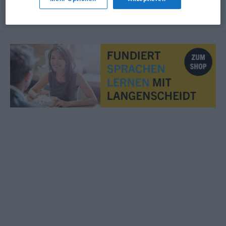
© OpenThesaurus.de