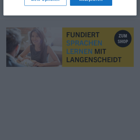
© OpenThesaurus.de