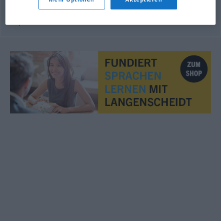
© OpenThesaurus.de