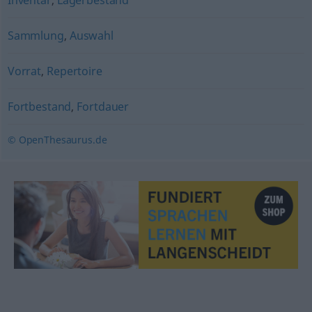
Inventar
,
Lagerbestand
Sammlung
,
Auswahl
Vorrat
,
Repertoire
Fortbestand
,
Fortdauer
© OpenThesaurus.de