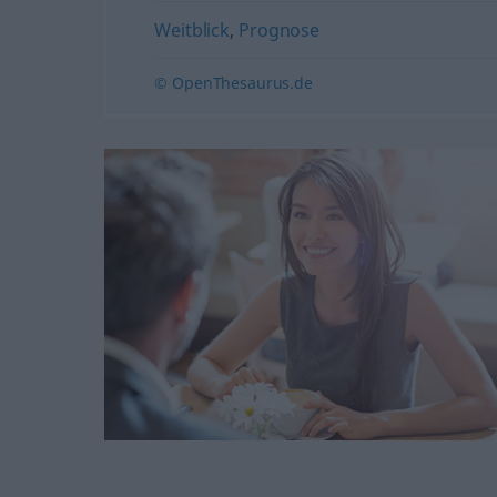
Weitblick
,
Prognose
© OpenThesaurus.de