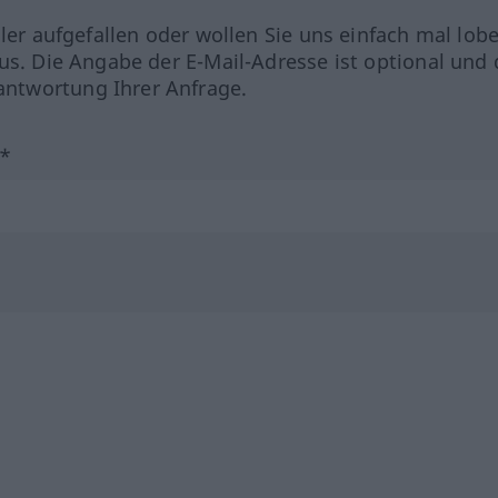
hler aufgefallen oder wollen Sie uns einfach mal lob
us. Die Angabe der E-Mail-Adresse ist optional und 
ntwortung Ihrer Anfrage.
?*