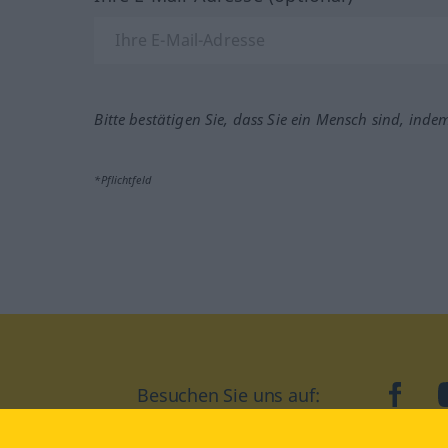
Bitte bestätigen Sie, dass Sie ein Mensch sind, inde
*Pflichtfeld
Besuchen Sie uns auf:
faceb