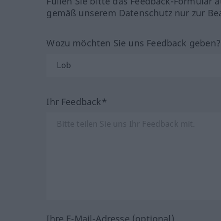
Füllen Sie bitte das Feedback-Formular a
gemäß unserem Datenschutz nur zur Bea
Wozu möchten Sie uns Feedback geben
Ihr Feedback*
Ihre E-Mail-Adresse (optional)