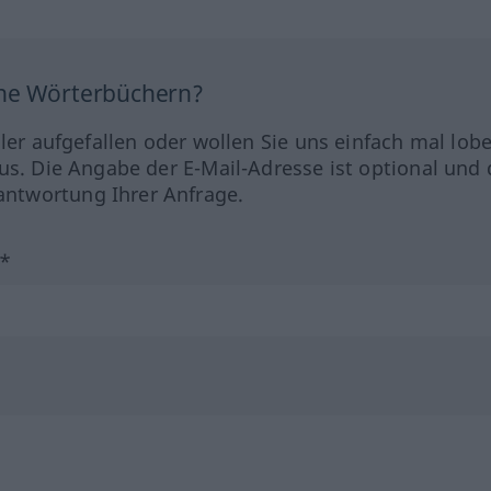
ine Wörterbüchern?
hler aufgefallen oder wollen Sie uns einfach mal lob
us. Die Angabe der E-Mail-Adresse ist optional und 
ntwortung Ihrer Anfrage.
?*