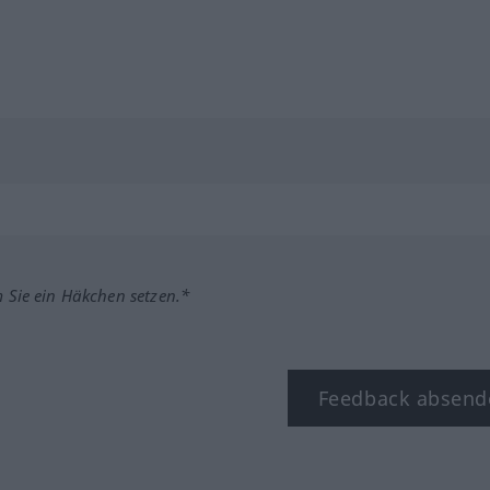
m Sie ein Häkchen setzen.*
Feedback absend