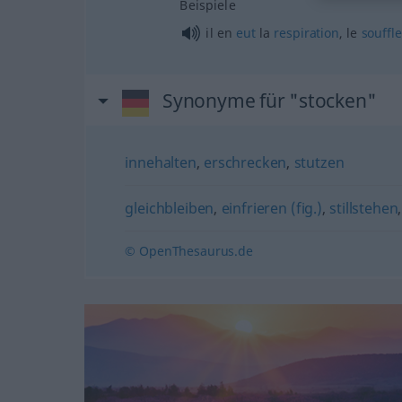
Beispiele
il en
eut
la
respiration
, le
souffle
Synonyme für "stocken"
innehalten
,
erschrecken
,
stutzen
gleichbleiben
,
einfrieren (fig.)
,
stillstehen
© OpenThesaurus.de