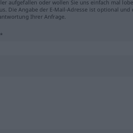
hler aufgefallen oder wollen Sie uns einfach mal lob
us. Die Angabe der E-Mail-Adresse ist optional und 
ntwortung Ihrer Anfrage.
?*