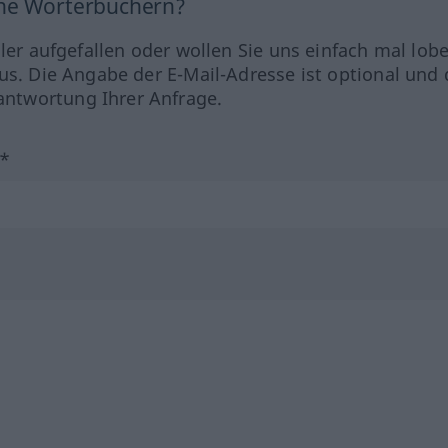
ine Wörterbüchern?
hler aufgefallen oder wollen Sie uns einfach mal lob
us. Die Angabe der E-Mail-Adresse ist optional und 
ntwortung Ihrer Anfrage.
?*