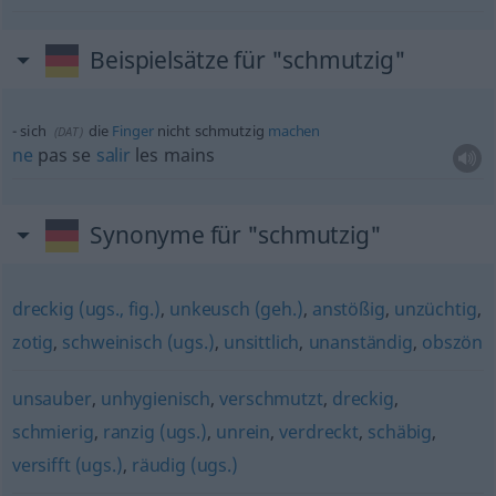
Beispielsätze für "schmutzig"
sich
die
Finger
nicht schmutzig
machen
(
DAT
)
ne
pas se
salir
les mains
Synonyme für "schmutzig"
dreckig (ugs., fig.)
,
unkeusch (geh.)
,
anstößig
,
unzüchtig
,
zotig
,
schweinisch (ugs.)
,
unsittlich
,
unanständig
,
obszön
unsauber
,
unhygienisch
,
verschmutzt
,
dreckig
,
schmierig
,
ranzig (ugs.)
,
unrein
,
verdreckt
,
schäbig
,
versifft (ugs.)
,
räudig (ugs.)