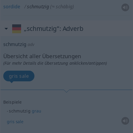
sordide
schmutzig
(≈ schäbig)
„schmutzig“
: Adverb
schmutzig
adv
Übersicht aller Übersetzungen
(Für mehr Details die Übersetzung anklicken/antippen)
gris sale
Beispiele
schmutzig
grau
gris
sale