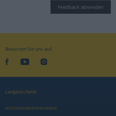
Feedback absenden
Besuchen Sie uns auf:
facebook
YouTube
Instagram
Langenscheidt
NUTZUNGSBEDINGUNGEN