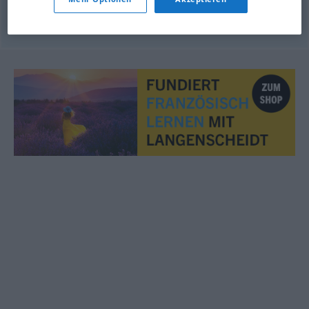
© OpenThesaurus.de