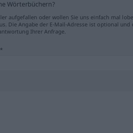
ine Wörterbüchern?
hler aufgefallen oder wollen Sie uns einfach mal lob
us. Die Angabe der E-Mail-Adresse ist optional und 
ntwortung Ihrer Anfrage.
?*