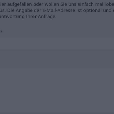
hler aufgefallen oder wollen Sie uns einfach mal lob
us. Die Angabe der E-Mail-Adresse ist optional und 
ntwortung Ihrer Anfrage.
?*