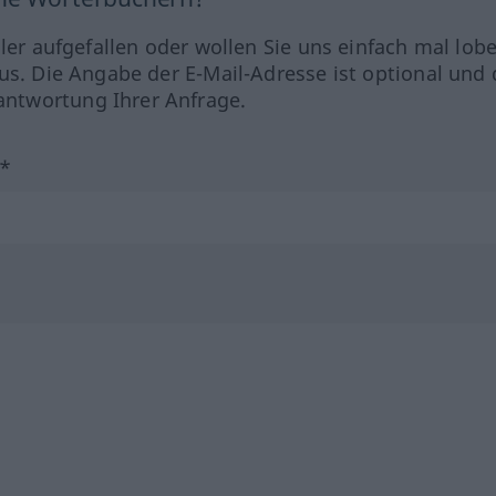
hler aufgefallen oder wollen Sie uns einfach mal lob
us. Die Angabe der E-Mail-Adresse ist optional und 
ntwortung Ihrer Anfrage.
?*