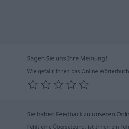
Sagen Sie uns Ihre Meinung!
Wie gefällt Ihnen das Online Wörterbuc
Sie haben Feedback zu unseren Onl
Fehlt eine Übersetzung, ist Ihnen ein Fe