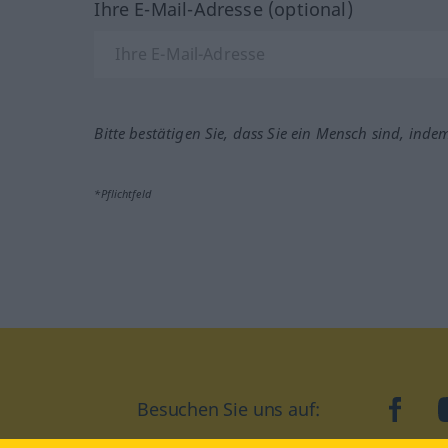
Ihre E-Mail-Adresse (optional)
Bitte bestätigen Sie, dass Sie ein Mensch sind, inde
*Pflichtfeld
Besuchen Sie uns auf:
faceb