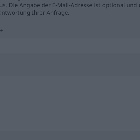
us. Die Angabe der E-Mail-Adresse ist optional und 
ntwortung Ihrer Anfrage.
?*