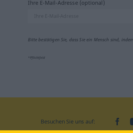
Ihre E-Mail-Adresse (optional)
Bitte bestätigen Sie, dass Sie ein Mensch sind, inde
*Pflichtfeld
Besuchen Sie uns auf:
faceb