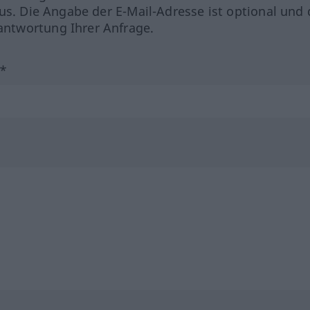
us. Die Angabe der E-Mail-Adresse ist optional und 
ntwortung Ihrer Anfrage.
?*