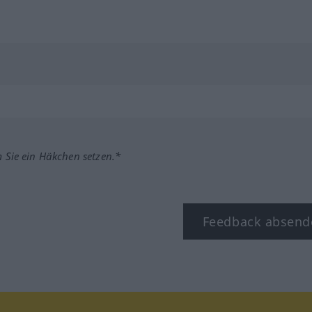
m Sie ein Häkchen setzen.*
Feedback absend