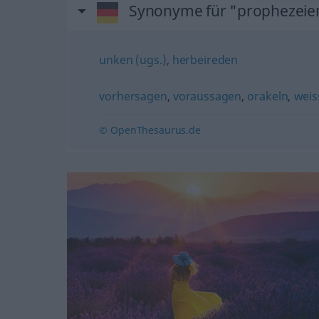
Synonyme für "prophezeie
unken (ugs.)
,
herbeireden
vorhersagen
,
voraussagen
,
orakeln
,
weis
© OpenThesaurus.de