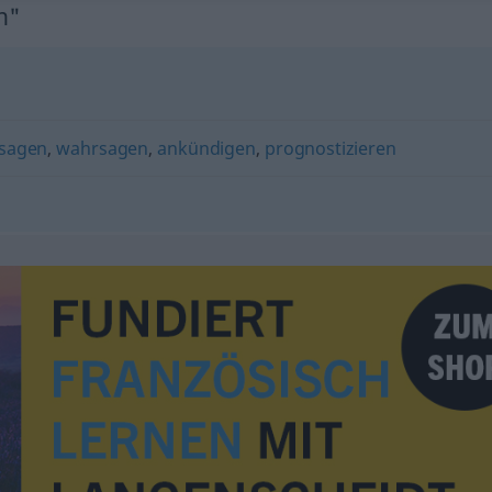
n"
sagen
,
wahrsagen
,
ankündigen
,
prognostizieren