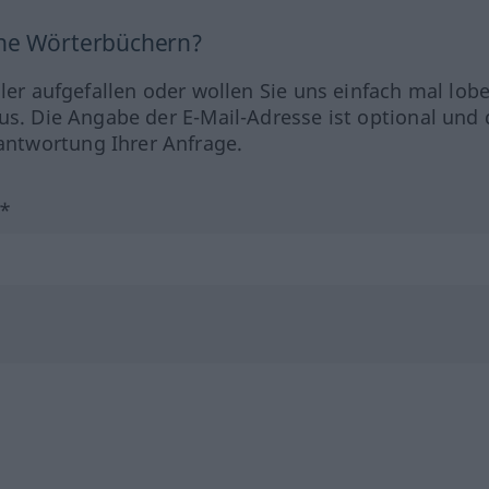
ine Wörterbüchern?
hler aufgefallen oder wollen Sie uns einfach mal lob
us. Die Angabe der E-Mail-Adresse ist optional und 
ntwortung Ihrer Anfrage.
?*