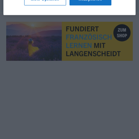
© OpenThesaurus.de