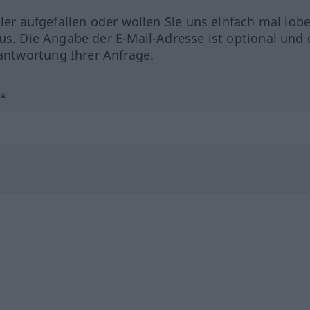
hler aufgefallen oder wollen Sie uns einfach mal lob
us. Die Angabe der E-Mail-Adresse ist optional und 
ntwortung Ihrer Anfrage.
?*