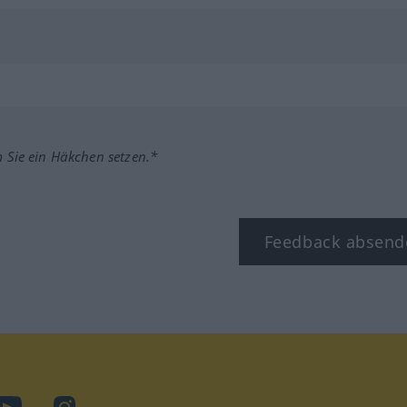
m Sie ein Häkchen setzen.*
Feedback absend