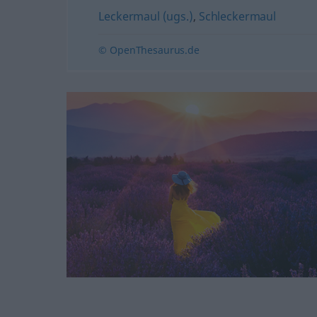
Leckermaul (ugs.)
,
Schleckermaul
© OpenThesaurus.de