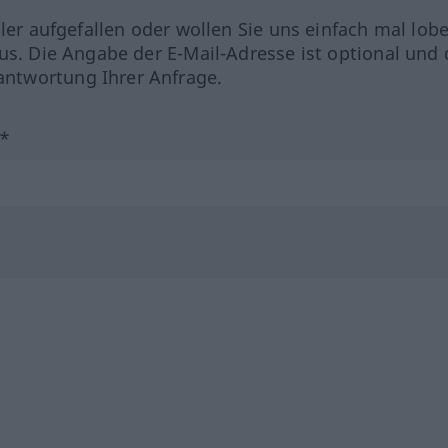
hler aufgefallen oder wollen Sie uns einfach mal lob
us. Die Angabe der E-Mail-Adresse ist optional und 
ntwortung Ihrer Anfrage.
?*