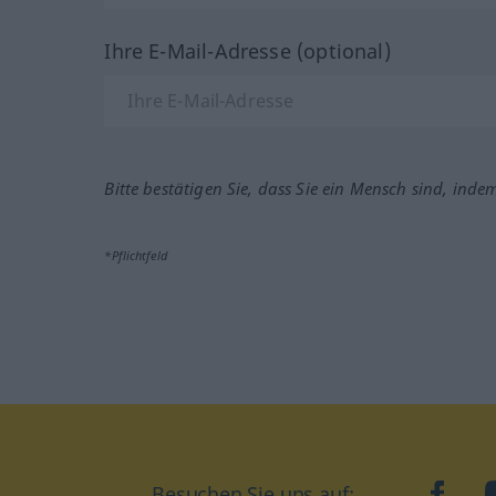
Ihre E-Mail-Adresse (optional)
Bitte bestätigen Sie, dass Sie ein Mensch sind, inde
*Pflichtfeld
Besuchen Sie uns auf:
faceb