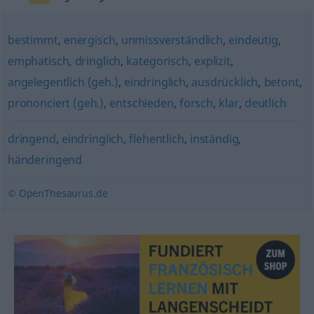
bestimmt
,
energisch
,
unmissverständlich
,
eindeutig
,
emphatisch
,
dringlich
,
kategorisch
,
explizit
,
angelegentlich (geh.)
,
eindringlich
,
ausdrücklich
,
betont
,
prononciert (geh.)
,
entschieden
,
forsch
,
klar
,
deutlich
dringend
,
eindringlich
,
flehentlich
,
inständig
,
händeringend
© OpenThesaurus.de