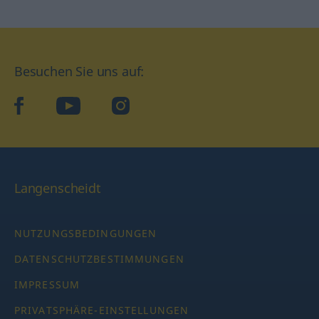
Besuchen Sie uns auf:
facebook
YouTube
Instagram
Langenscheidt
NUTZUNGSBEDINGUNGEN
DATENSCHUTZBESTIMMUNGEN
IMPRESSUM
PRIVATSPHÄRE-EINSTELLUNGEN