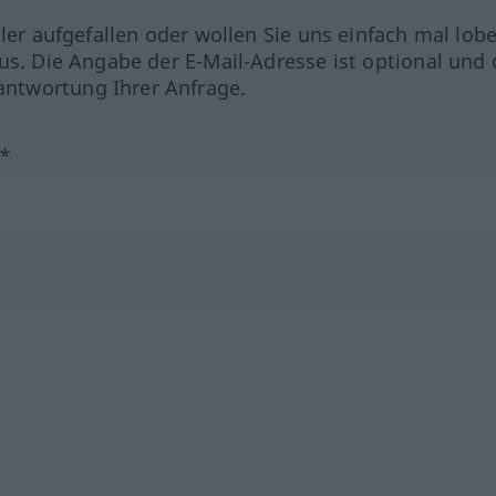
hler aufgefallen oder wollen Sie uns einfach mal lob
us. Die Angabe der E-Mail-Adresse ist optional und 
ntwortung Ihrer Anfrage.
?*