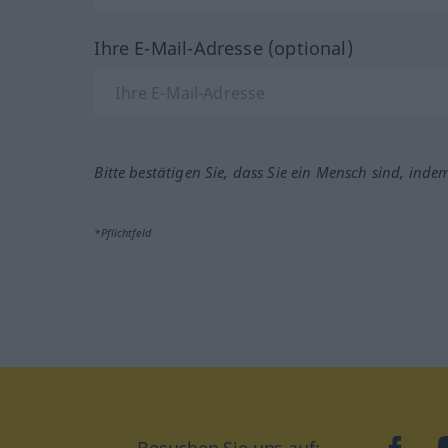
Ihre E-Mail-Adresse (optional)
Bitte bestätigen Sie, dass Sie ein Mensch sind, inde
*Pflichtfeld
Besuchen Sie uns auf:
faceb