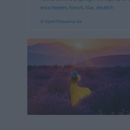
entschieden
,
forsch
,
klar
,
deutlich
© OpenThesaurus.de