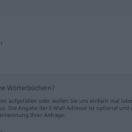
h?
ine Wörterbüchern?
hler aufgefallen oder wollen Sie uns einfach mal lob
us. Die Angabe der E-Mail-Adresse ist optional und 
ntwortung Ihrer Anfrage.