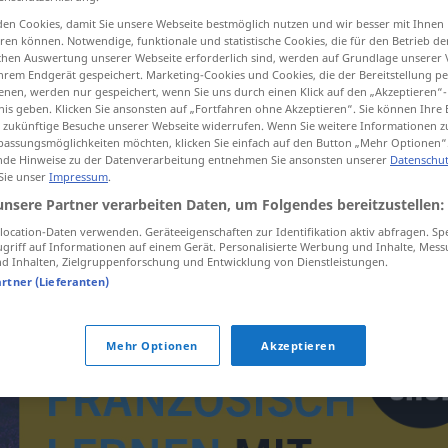
en Cookies, damit Sie unsere Webseite bestmöglich nutzen und wir besser mit Ihnen
en können. Notwendige, funktionale und statistische Cookies, die für den Betrieb d
ischen Auswertung unserer Webseite erforderlich sind, werden auf Grundlage unserer
hrem Endgerät gespeichert. Marketing-Cookies und Cookies, die der Bereitstellung per
tippen)
nen, werden nur gespeichert, wenn Sie uns durch einen Klick auf den „Akzeptieren“-
nis geben. Klicken Sie ansonsten auf „Fortfahren ohne Akzeptieren“. Sie können Ihre 
ür zukünftige Besuche unserer Webseite widerrufen. Wenn Sie weitere Informationen 
assungsmöglichkeiten möchten, klicken Sie einfach auf den Button „Mehr Optionen“
de Hinweise zu der Datenverarbeitung entnehmen Sie ansonsten unserer
Datenschut
 Sie unser
Impressum
.
unsere Partner verarbeiten Daten, um Folgendes bereitzustellen:
Landschaftsgärtner
ocation-Daten verwenden. Geräteeigenschaften zur Identifikation aktiv abfragen. Sp
griff auf Informationen auf einem Gerät. Personalisierte Werbung und Inhalte, Mes
 Inhalten, Zielgruppenforschung und Entwicklung von Dienstleistungen.
artner (Lieferanten)
Mehr Optionen
Akzeptieren