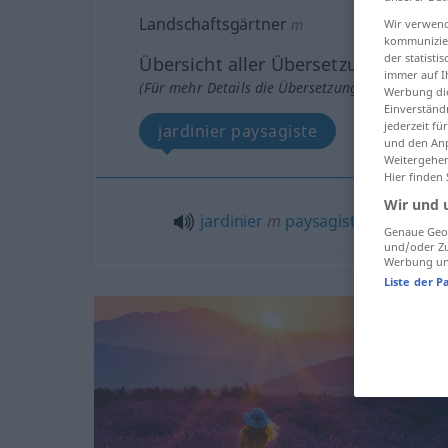
Landschaftsgärtner
m
Wir verwend
kommunizier
der statist
Übersicht aller Übersetzungen
immer auf I
(Für mehr Details die Übersetzung anklicken/an
Werbung die
Einverständ
jederzeit f
jardinier paysagiste
und den Anp
Weitergehen
Hier finden
Wir und 
jardinier
m
paysagiste
Genaue Geol
und/oder Zu
Werbung und
Liste der P