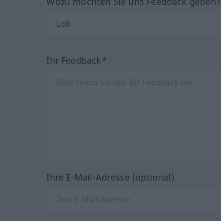
Wozu möchten Sie uns Feedback geben
Ihr Feedback*
Ihre E-Mail-Adresse (optional)