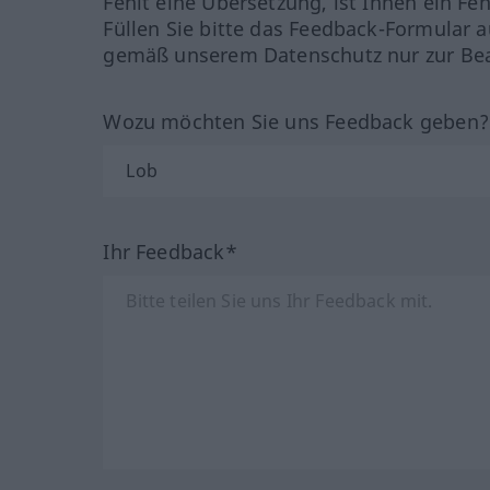
Fehlt eine Übersetzung, ist Ihnen ein Fe
Füllen Sie bitte das Feedback-Formular a
gemäß unserem Datenschutz nur zur Bea
Wozu möchten Sie uns Feedback geben
Ihr Feedback*