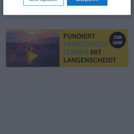
© OpenThesaurus.de