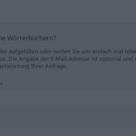
ine Wörterbüchern?
hler aufgefallen oder wollen Sie uns einfach mal lob
us. Die Angabe der E-Mail-Adresse ist optional und 
ntwortung Ihrer Anfrage.
?*