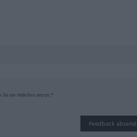
m Sie ein Häkchen setzen.*
Feedback absend