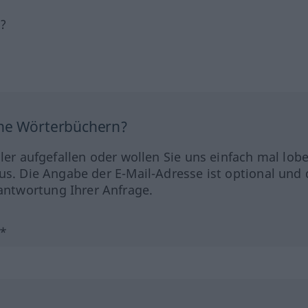
h?
ine Wörterbüchern?
hler aufgefallen oder wollen Sie uns einfach mal lob
us. Die Angabe der E-Mail-Adresse ist optional und 
ntwortung Ihrer Anfrage.
?*