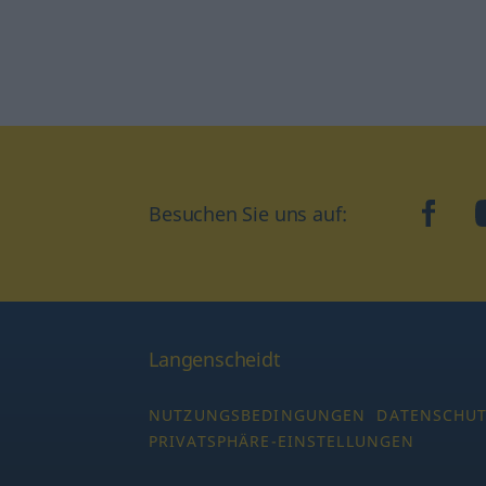
Besuchen Sie uns auf:
faceb
Langenscheidt
NUTZUNGSBEDINGUNGEN
DATENSCHU
PRIVATSPHÄRE-EINSTELLUNGEN