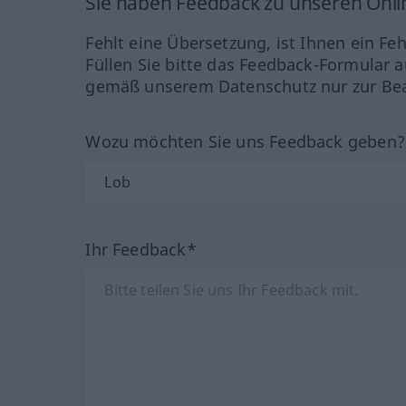
Sie haben Feedback zu unseren Onl
Fehlt eine Übersetzung, ist Ihnen ein Fe
Füllen Sie bitte das Feedback-Formular a
gemäß unserem Datenschutz nur zur Bea
Wozu möchten Sie uns Feedback geben
Ihr Feedback*