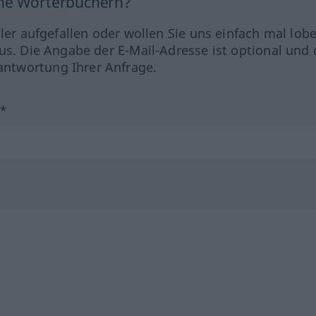
ine Wörterbüchern?
hler aufgefallen oder wollen Sie uns einfach mal lob
us. Die Angabe der E-Mail-Adresse ist optional und 
ntwortung Ihrer Anfrage.
?*