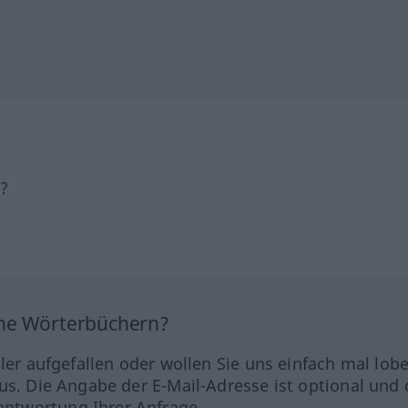
h?
ine Wörterbüchern?
hler aufgefallen oder wollen Sie uns einfach mal lob
us. Die Angabe der E-Mail-Adresse ist optional und 
ntwortung Ihrer Anfrage.