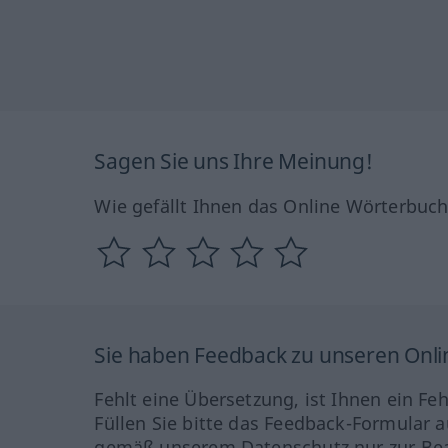
Sagen Sie uns Ihre Meinung!
Wie gefällt Ihnen das Online Wörterbuc
Sie haben Feedback zu unseren Onl
Fehlt eine Übersetzung, ist Ihnen ein Fe
Füllen Sie bitte das Feedback-Formular a
gemäß unserem Datenschutz nur zur Bea