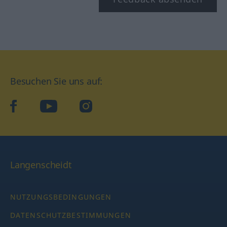
Besuchen Sie uns auf:
facebook
YouTube
Instagram
Langenscheidt
NUTZUNGSBEDINGUNGEN
DATENSCHUTZBESTIMMUNGEN