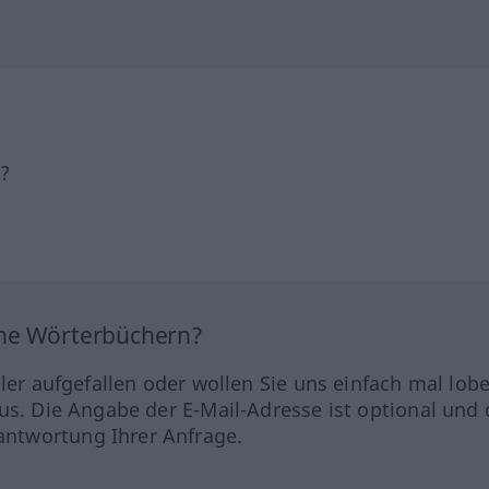
h?
ine Wörterbüchern?
hler aufgefallen oder wollen Sie uns einfach mal lob
us. Die Angabe der E-Mail-Adresse ist optional und 
ntwortung Ihrer Anfrage.