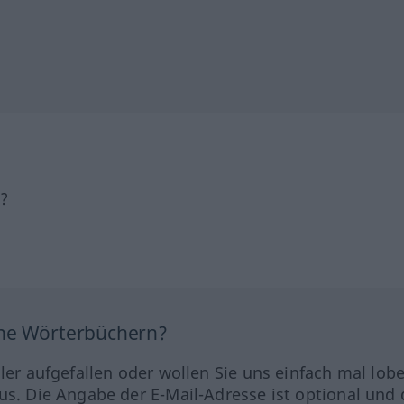
h?
ine Wörterbüchern?
hler aufgefallen oder wollen Sie uns einfach mal lob
us. Die Angabe der E-Mail-Adresse ist optional und 