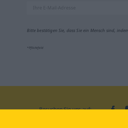
Bitte bestätigen Sie, dass Sie ein Mensch sind, inde
*Pflichtfeld
Besuchen Sie uns auf:
faceb