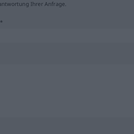
ntwortung Ihrer Anfrage.
?*