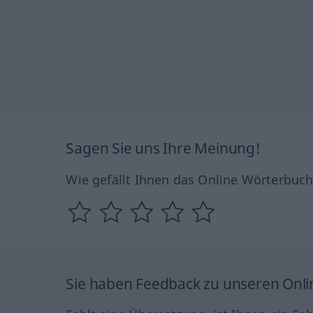
Sagen Sie uns Ihre Meinung!
Wie gefällt Ihnen das Online Wörterbuc
Sie haben Feedback zu unseren Onl