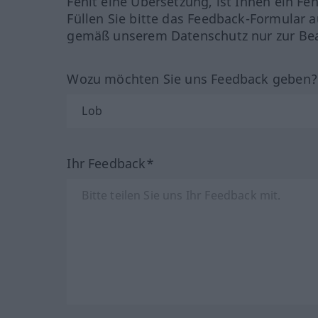
Fehlt eine Übersetzung, ist Ihnen ein Fe
Füllen Sie bitte das Feedback-Formular a
gemäß unserem Datenschutz nur zur Bea
Wozu möchten Sie uns Feedback geben
Ihr Feedback*