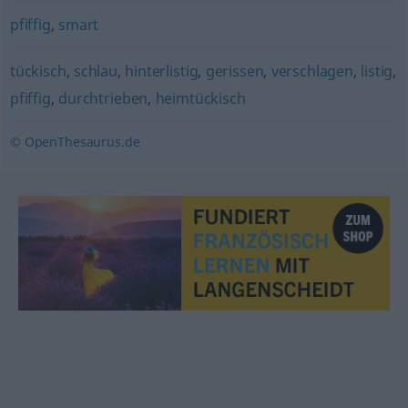
pfiffig
,
smart
tückisch
,
schlau
,
hinterlistig
,
gerissen
,
verschlagen
,
listig
,
pfiffig
,
durchtrieben
,
heimtückisch
© OpenThesaurus.de